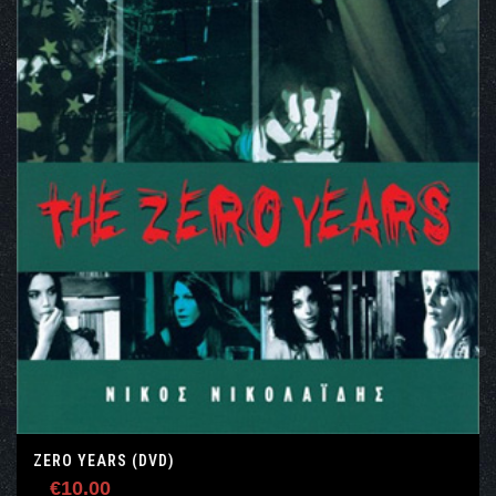
ZERO YEARS (DVD)
€
10.00