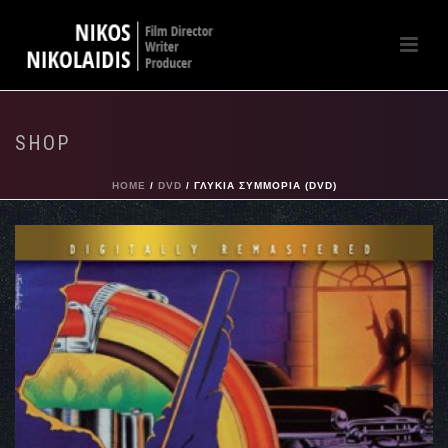
SHOP
HOME
/
DVD
/ ΓΛΥΚΙΆ ΣΥΜΜΟΡΊΑ (DVD)