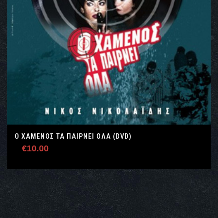
Ο ΧΑΜΈΝΟΣ ΤΑ ΠΑΊΡΝΕΙ ΌΛΑ (DVD)
€
10.00