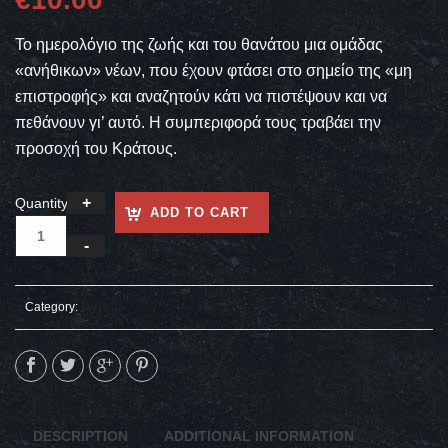
Το ημερολόγιο της ζωής και του θανάτου μια ομάδας
«ανήθικων» νέων, που έχουν φτάσει στο σημείο της «μη
επιστροφής» και αναζητούν κάτι να πιστέψουν και να
πεθάνουν γι’ αυτό. Η συμπεριφορά τους τραβάει την
προσοχή του Κράτους.
Quantity
ADD TO CART
Category:
DVD
DESCRIPTION
ADDITIONAL INFORMATION