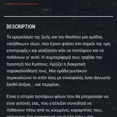
INFO
DESCRIPTION
Το ημερολόγιο της ζωής και του θανάτου μια ομάδας
«ανήθικων» νέων, που έχουν φτάσει στο σημείο της «μη
επιστροφής» και αναζητούν κάτι να πιστέψουν και να
πεθάνουν γι’ αυτό. Η συμπεριφορά τους τραβάει την
προσοχή του Κράτους. Αρχίζει η διακριτική
παρακολούθησή τους. Μια ομάδα μυστικών
περικυκλώνει το σπίτι τους με επικεφαλής έναν άγνωστο
ξανθό άνδρα… και περιμένει.
Είναι η ιστορία τεσσάρων φίλων που θα μπορούσαν να
είναι γείτονές σας, που επέλεξαν συνειδητά να
πεθάνουν πίσω από τις κλεμμένες καραμπίνες τους,
φτύνοντας ένα σαρκαστικό χαμόγελο πάνω στο