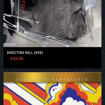
DIRECTING HELL (DVD)
€
10.00