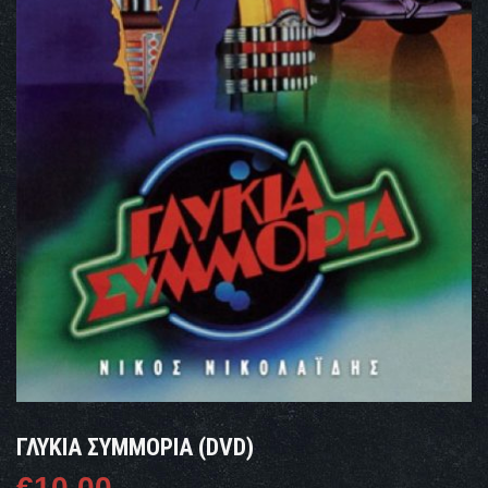
ΓΛΥΚΙΆ ΣΥΜΜΟΡΊΑ (DVD)
€
10.00