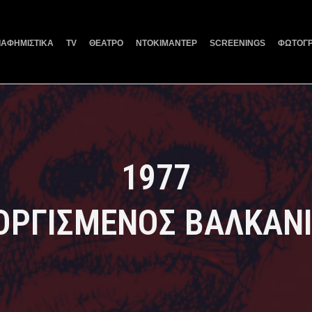
ΙΑΦΗΜΙΣΤΙΚΑ
TV
ΘΕΑΤΡΟ
ΝΤΟΚΙΜΑΝΤΕΡ
SCREENINGS
ΦΩΤΟΓΡ
1977
ΟΡΓΙΣΜΕΝΟΣ ΒΑΛΚΑΝ