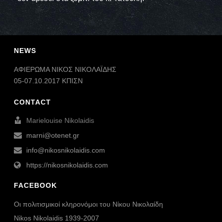
NEWS
ΑΦΙΕΡΩΜΑ ΝΙΚΟΣ ΝΙΚΟΛΑΪΔΗΣ
05-07.10.2017 ΚΠΙΣΝ
CONTACT
Marielouise Nikolaidis
marni@otenet.gr
info@nikosnikolaidis.com
https://nikosnikolaidis.com
FACEBOOK
Οι πολιτισμικοί κληρονόμοι του Νίκου Νικολαίδη
Nikos Nikolaidis 1939-2007