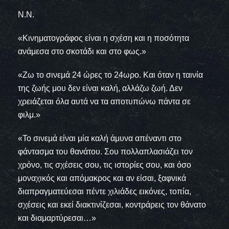
Ν.Ν.
«Κινηματογράφος είναι η σχέση και η ποσότητα
ανάμεσα στο σκοτάδι και στο φως.»
«Ζω το σινεμά 24 ώρες το 24ωρο. Και όταν η ταινία
της ζωής μου δεν είναι καλή, αλλάζω ζωή. Δεν
χρειάζεται όλα αυτά να τα αποτυπώνω πάντα σε
φιλμ.»
«Το σινεμά είναι μία καλή άμυνα απέναντι στο
φάντασμα του θανάτου. Σου πολλαπλασιάζει τον
χρόνο, τις σχέσεις σου, τις ιστορίες σου, και όσο
μοναχικός και απόμακρος και αν είσαι, ξαφνικά
διαπραγματεύεσαι πέντε χιλιάδες εικόνες, τοπία,
σχέσεις και εκεί διακτινίζεσαι, κοντράρεις τον θάνατο
και διαμαρτύρεσαι…»