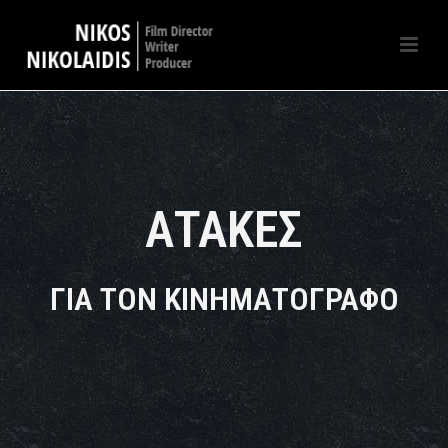
ΑΤΑΚΕΣ
ΓΙΑ ΤΟΝ ΚΙΝΗΜΑΤΟΓΡΑΦΟ