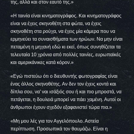
της, αλλά και στον εαυτό της.»
«Η ταινία είναι κινηματογράφος. Και κινηματογράφος
είναι να έχεις σκηνοθέτη στα φώτα, να έχεις
σκηνοθέτη στα ρούχα, να έχεις μία κάμερα που να
ερμηνεύει τα συναισθήματα των ηρώων. Να μην είναι
πεταμένη η μηχανή εδώ κι εκεί, όπως συνηθίζεται τα
τελευταία 10 χρόνια από πολλές ταινίες, ευρωπαϊκές
και αμερικάνικες κατά κόρον.»
«Εγώ πιστεύω ότι ο διευθυντής φωτογραφίας είναι
ένας άλλος σκηνοθέτης. Αν δεν τον έχεις κοντά και
δίπλα σου, να’ ναι ισάξιός σου ή και πιο μπροστά, να
πετάγεται, η δουλειά μπορεί να πάει χαμένη. Αυτοί οι
άνθρωποι έχουν σχεδόν εξαφανιστεί τώρα πια.»
«Μη μου λές για τον Αγγελόπουλο. Αστεία
περίπτωση. Προσωπικά τον θαυμάζω. Είναι η