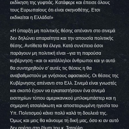
εκδίκηση της γυφτιάς. Κατάφερε και έπεισε όλους
τους Ευρωπαίους ότι είναι σκηνοθέτης. Ετσι
εκδικείται η Ελλάδα!»
«Η ύπαρξη μη πολιτικής θέσης απέναντι στο σινεμά
δεν δηλώνει απαραίτητα και την απουσία πολιτικής
θέσης. Αντίθετα θα έλεγα. Κατά συνέπεια όσοι
παράγουν μη πολιτική είναι –για τη παρούσα
κυβέρνηση –και οι κατάλληλοι άνθρωποι και γι αυτό
θα συντηρηθούν σ’ αυτές τις θέσεις η θα
αναβαθμιστούν με γνήσιους αφασικούς. Οι θέσεις της
Κυβέρνησης απέναντι στο Ελλ. Σινεμά είναι γνωστές
και σκοπό έχουν να εγκαταστήσουν ένα σινεμά
εισιτηρίων τύπου αμερικανικού μπλοκμπάστερ και η
σημερινή ατσαλάκωτη και αποστειρωμένη ηγεσία του
Υπ. Πολιτισμού κάνει πολύ καλά τη δουλειά της.
Όμως και μεις θα κάνουμε τη δική μας, όσο κι αν αυτό
δεν αρέσει στα ζόμπι του κ. Τατούλη.