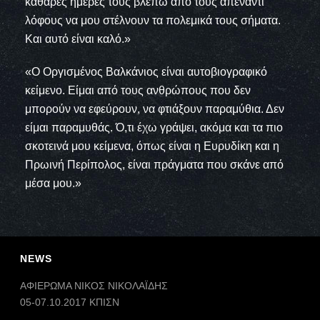
καθαρές ημέρες τους βλέπω από τους απέναντι
λόφους να μου στέλνουν τα πολεμικά τους σήματα.
Και αυτό είναι καλό.»
«Ο Οργισμένος Βαλκάνιος είναι αυτοβιογραφικό
κείμενο. Είμαι από τους ανθρώπους που δεν
μπορούν να εφεύρουν, να φτιάξουν παραμύθια. Δεν
είμαι παραμυθάς. Ό,τι έχω γράψει, ακόμα και τα πιο
σκοτεινά μου κείμενα, όπως είναι η Ευρυδίκη και η
Πρωινή Περίπολος, είναι πράγματα που σκάνε από
μέσα μου.»
NEWS
ΑΦΙΕΡΩΜΑ ΝΙΚΟΣ ΝΙΚΟΛΑΪΔΗΣ
05-07.10.2017 ΚΠΙΣΝ