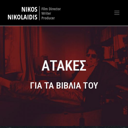
ΑΤΑΚΕΣ
ΓΙΑ ΤΑ ΒΙΒΛΙΑ ΤΟΥ