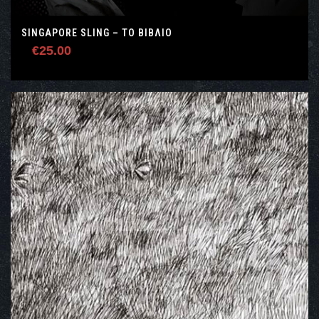
SINGAPORE SLING – ΤΟ ΒΙΒΛΊΟ
€
25.00