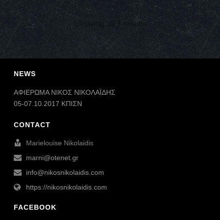
Showing all 7 results
NEWS
ΑΦΙΕΡΩΜΑ ΝΙΚΟΣ ΝΙΚΟΛΑΪΔΗΣ
05-07.10.2017 ΚΠΙΣΝ
CONTACT
Marielouise Nikolaidis
marni@otenet.gr
info@nikosnikolaidis.com
https://nikosnikolaidis.com
FACEBOOK