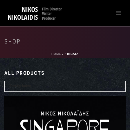
SHOP
HOME
/
/
ΒΙΒΛΙΑ
ALL PRODUCTS