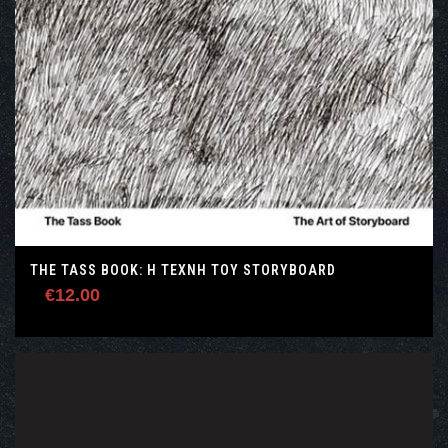
THE TASS BOOK: Η ΤΈΧΝΗ ΤΟΥ STORYBOARD
€
12.00